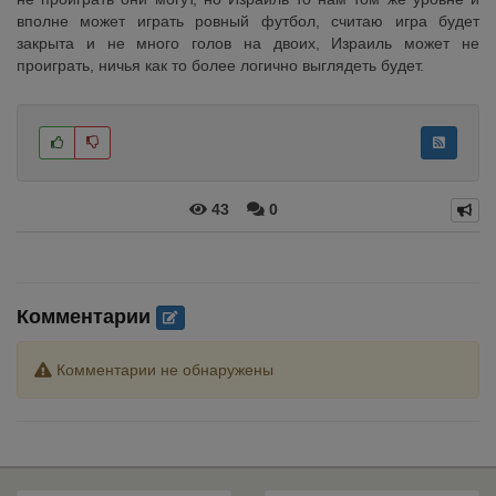
вполне может играть ровный футбол, считаю игра будет
закрыта и не много голов на двоих, Израиль может не
проиграть, ничья как то более логично выглядеть будет.
43
0
Комментарии
Комментарии не обнаружены