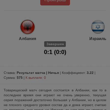
Албания
Израиль
Завершен
0:1 (0:0)
Ставка:
Результат матча | Ничья
|
Коэффициент:
3.22
|
Сумма:
575
|
К выплате: 0
Товарищеский матч сегодня состоится в Албании, как то в
последнее время они играют не очень уверенно, текущая
серия поражений достаточно большая у Албании, но в целом
не плохого среднего уровня состав да и дома играют, считаю
не проиграть они могут, но Израиль то нам том же уровне и