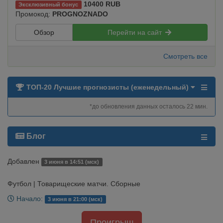
10400 RUB
Эксклюзивный бонус
Промокод:
PROGNOZNADO
Обзор
Перейти на сайт
Смотреть все
ТОП-20 Лучшие прогнозисты (еженедельный)
*до обновления данных осталось 22 мин.
Блог
Добавлен
3 июня в 14:51 (мск)
Футбол | Товарищеские матчи. Сборные
Начало:
3 июня в 21:00 (мск)
Проигрыш