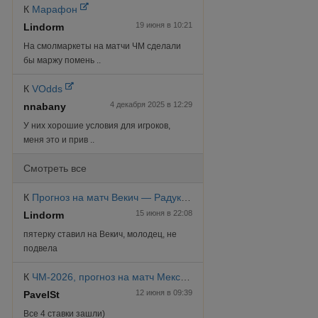
К
Марафон
19 июня в 10:21
Lindorm
На смолмаркеты на матчи ЧМ сделали
бы маржу помень ..
К
VOdds
4 декабря 2025 в 12:29
nnabany
У них хорошие условия для игроков,
меня это и прив ..
Смотреть все
К
Прогноз на матч Векич — Радукану, финал WTA Лондон 2026
15 июня в 22:08
Lindorm
пятерку ставил на Векич, молодец, не
подвела
К
ЧМ-2026, прогноз на матч Мексика - ЮАР
12 июня в 09:39
PavelSt
Все 4 ставки зашли)