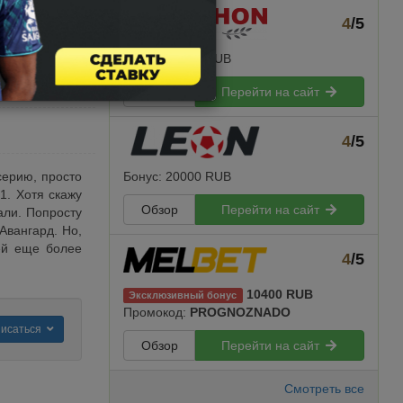
4
/5
рс
Бонус: 10000 RUB
Обзор
Перейти на сайт
4
/5
серию, просто
Бонус: 20000 RUB
1. Хотя скажу
Обзор
Перейти на сайт
али. Попросту
Авангард. Но,
ей еще более
4
/5
10400 RUB
Эксклюзивный бонус
Промокод:
PROGNOZNADO
писаться
Обзор
Перейти на сайт
Смотреть все