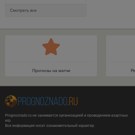
Смотреть все
Прогнозы на матчи
Ре
Prognoznado.ru не занимается организацией и проведением азартных
игр.
Вся информация носит ознакомительный характер.