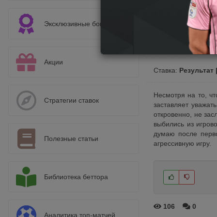
Локом
Эксклюзивные бонусы
Акции
Ставка:
Результат 
Несмотря на то, ч
Стратегии ставок
заставляет уважат
откровенно, не зас
выбились из игров
думаю после перв
Полезные статьи
агрессивную игру.
Библиотека беттора
106
0
Аналитика топ-матчей