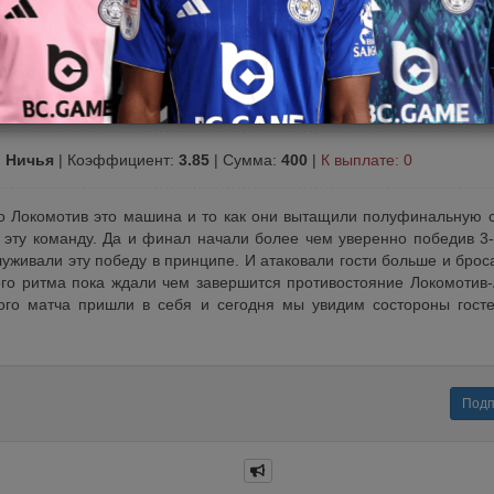
Завершен
отив
Ак Ба
1:5 (0:2, 0:1, 1:2)
| Ничья
|
Коэффициент:
3.85
| Сумма:
400
|
К выплате: 0
то Локомотив это машина и то как они вытащили полуфинальную 
ь эту команду. Да и финал начали более чем уверенно победив 3-
луживали эту победу в принципе. И атаковали гости больше и брос
ого ритма пока ждали чем завершится противостояние Локомотив-
ого матча пришли в себя и сегодня мы увидим состороны гост
Под