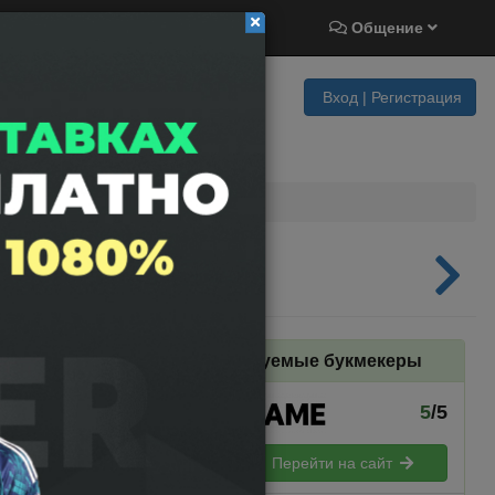
Результаты игр
Общение
Вход | Регистрация
ов
я
RT | +0.84%
Рекомендуемые букмекеры
5
/5
игрыш
Обзор
Перейти на сайт