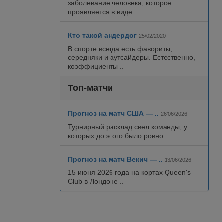
заболевание человека, которое
проявляется в виде ..
Кто такой андердог
25/02/2020
В спорте всегда есть фавориты,
середняки и аутсайдеры. Естественно,
коэффициенты ..
Топ-матчи
Прогноз на матч США — ..
26/06/2026
Турнирный расклад свел команды, у
которых до этого было ровно ..
Прогноз на матч Векич — ..
13/06/2026
15 июня 2026 года на кортах Queen's
Club в Лондоне ..