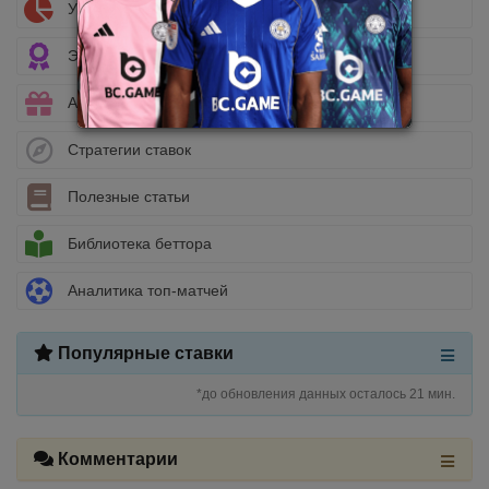
Учет ставок
Эксклюзивные бонусы
Акции
Стратегии ставок
Полезные статьи
Библиотека беттора
Аналитика топ-матчей
Популярные ставки
*до обновления данных осталось 21 мин.
Комментарии