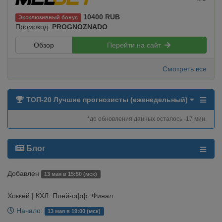
10400 RUB
Эксклюзивный бонус
Промокод:
PROGNOZNADO
Обзор
Перейти на сайт
Смотреть все
ТОП-20 Лучшие прогнозисты (еженедельный)
*до обновления данных осталось -17 мин.
Блог
Добавлен
13 мая в 15:50 (мск)
Хоккей | КХЛ. Плей-офф. Финал
Начало:
13 мая в 19:00 (мск)