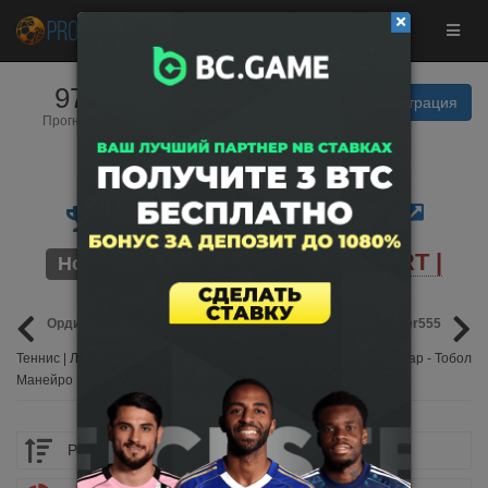
9746
36
Вход | Регистрация
Прогнозистов
Прогнозов
сегодня
Прогноз
от
Artstar
|
7,584 VIRT
-2,416 VIRT |
Новичок
-24.16%
Ординар от Artstar
Ординар от Qaser555
Теннис | Л.Таггер - Д.Бузас
Футбол | Кайсар - Тобол
Манейро
Рейтинг букмекеров