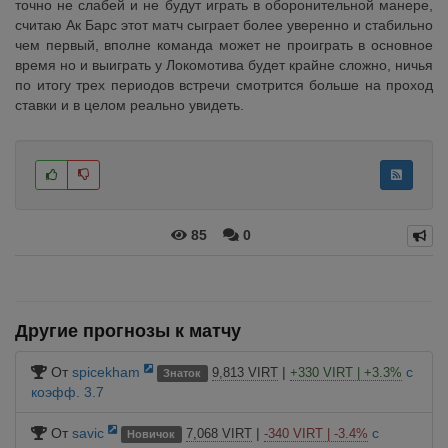
точно не слабей и не будут играть в оборонительной манере,
считаю Ак Барс этот матч сыграет более уверенно и стабильно
чем первый, вполне команда может не проиграть в основное
время но и выиграть у Локомотива будет крайне сложно, ничья
по итогу трех периодов встречи смотрится больше на проход
ставки и в целом реально увидеть.
85
0
Другие прогнозы к матчу
От
spicekham
|
с
9,813 VIRT
+330 VIRT | +3.3%
Знаток
коэфф. 3.7
От
savic
|
с
7,068 VIRT
-340 VIRT | -3.4%
Новичок