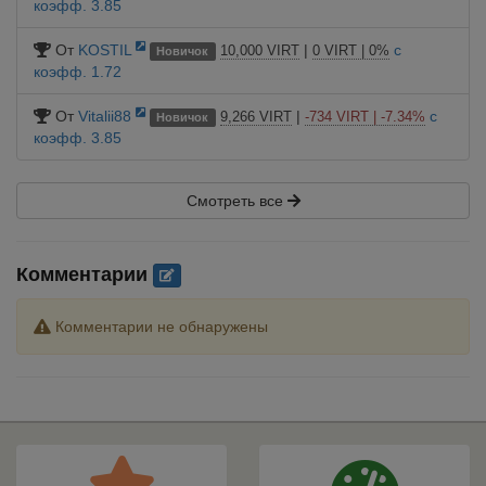
коэфф. 3.85
От
KOSTIL
|
с
10,000 VIRT
0 VIRT | 0%
Новичок
коэфф. 1.72
От
Vitalii88
|
с
9,266 VIRT
-734 VIRT | -7.34%
Новичок
коэфф. 3.85
Смотреть все
Комментарии
Комментарии не обнаружены