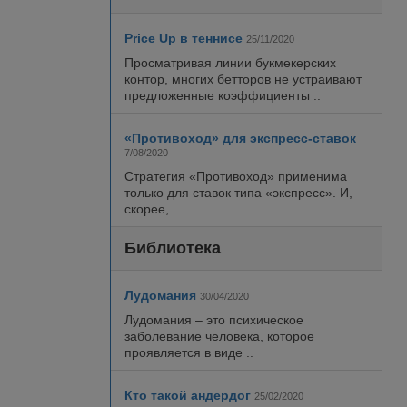
Price Up в теннисе
25/11/2020
Просматривая линии букмекерских
контор, многих бетторов не устраивают
предложенные коэффициенты ..
«Противоход» для экспресс-ставок
7/08/2020
Стратегия «Противоход» применима
только для ставок типа «экспресс». И,
скорее, ..
Библиотека
Лудомания
30/04/2020
Лудомания – это психическое
заболевание человека, которое
проявляется в виде ..
Кто такой андердог
25/02/2020