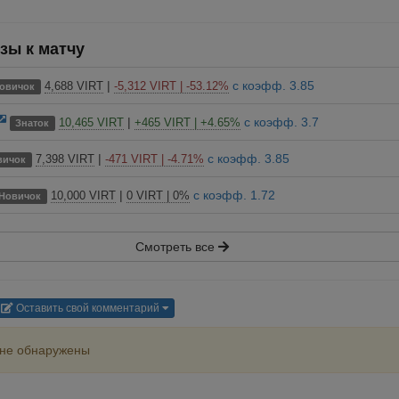
зы к матчу
|
с
коэфф. 3.85
4,688 VIRT
-5,312 VIRT | -53.12%
овичок
|
с
коэфф. 3.7
10,465 VIRT
+465 VIRT | +4.65%
Знаток
|
с
коэфф. 3.85
7,398 VIRT
-471 VIRT | -4.71%
вичок
|
с
коэфф. 1.72
10,000 VIRT
0 VIRT | 0%
Новичок
Смотреть все
Оставить свой комментарий
не обнаружены