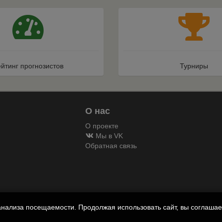
йтинг прогнозистов
Турниры
О нас
О проекте
Мы в VK
Обратная связь
анализа посещаемости. Продолжая использовать сайт, вы соглаша