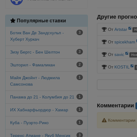
Другие прогно
Популярные ставки
От
Artstar
Н
Ботик Ван Де Зандсхульп -
3
Хуберт Хуркач
От
spicekham
Зизу Бергс - Бен Шелтон
3
От
savic
Но
Эшторил - Фамаликан
2
От
KOSTIL
Майя Джойнт - Людмила
1
Самсонова
Панама до 21 - Колумбия до 21
1
Комментарии
ИХ Хабнарфьордюр - Хамар
1
Комментарии 
Куба - Пуэрто-Рико
1
Теренс Атмане - Якуб Менсик
3