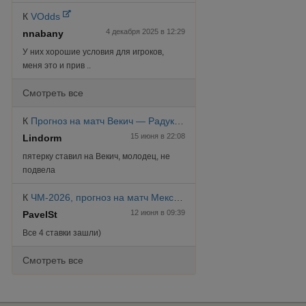
К
VOdds
4 декабря 2025 в 12:29
nnabany
У них хорошие условия для игроков,
меня это и прив ..
Смотреть все
К
Прогноз на матч Векич — Радукану, финал WTA Лондон 2026
15 июня в 22:08
Lindorm
пятерку ставил на Векич, молодец, не
подвела
К
ЧМ-2026, прогноз на матч Мексика - ЮАР
12 июня в 09:39
PavelSt
Все 4 ставки зашли)
Смотреть все