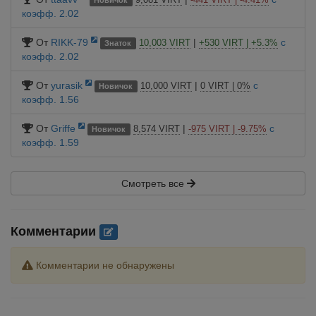
9,081 VIRT
-441 VIRT | -4.41%
Новичок
коэфф. 2.02
От
RIKK-79
|
с
10,003 VIRT
+530 VIRT | +5.3%
Знаток
коэфф. 2.02
От
yurasik
|
с
10,000 VIRT
0 VIRT | 0%
Новичок
коэфф. 1.56
От
Griffe
|
с
8,574 VIRT
-975 VIRT | -9.75%
Новичок
коэфф. 1.59
Смотреть все
Комментарии
Комментарии не обнаружены