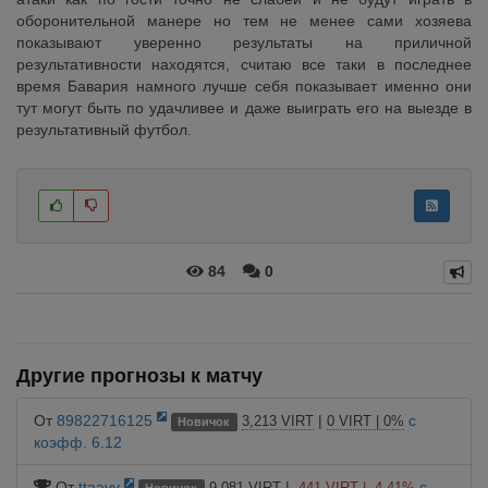
оборонительной манере но тем не менее сами хозяева
показывают уверенно результаты на приличной
результативности находятся, считаю все таки в последнее
время Бавария намного лучше себя показывает именно они
тут могут быть по удачливее и даже выиграть его на выезде в
результативный футбол.
84
0
Другие прогнозы к матчу
От
89822716125
|
с
3,213 VIRT
0 VIRT | 0%
Новичок
коэфф. 6.12
От
ttaavv
|
с