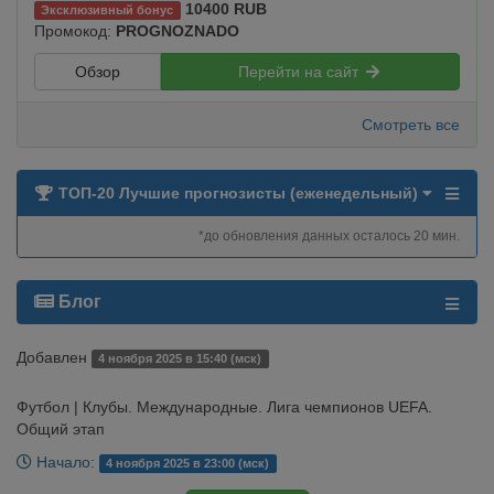
10400 RUB
Эксклюзивный бонус
Промокод:
PROGNOZNADO
Обзор
Перейти на сайт
Смотреть все
ТОП-20 Лучшие прогнозисты (еженедельный)
*до обновления данных осталось 20 мин.
Блог
Добавлен
4 ноября 2025 в 15:40 (мск)
Футбол | Клубы. Международные. Лига чемпионов UEFA.
Общий этап
Начало:
4 ноября 2025 в 23:00 (мск)