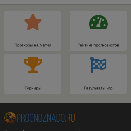
Прогнозы на матчи
Рейтинг прогнозистов
Турниры
Результаты игр