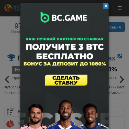
9746
82
Вход | Регистрация
Прогнозистов
Прогнозов
сегодня
Прогноз
от
SwiftKeyMax
|
10,000 VIRT
0 VIRT | 0%
Новичок
Ординар от Garik21
Ординар от Garik21
Футбол | Ротерем Юнайтед -
Футбол | Чарльтон Атлетик - Вест
Бертон Альбион
Бромвич Альбион
Рейтинг букмекеров
Учет ставок