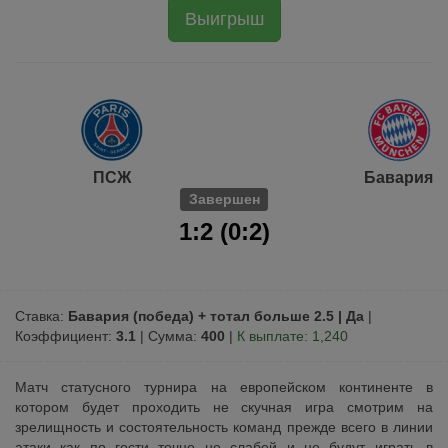
Выигрыш
ПСЖ
Бавария
Завершен
1:2 (0:2)
Ставка:
Бавария (победа) + тотал больше 2.5 | Да
|
Коэффициент:
3.1
| Сумма:
400
|
К выплате: 1,240
Матч статусного турнира на европейском континенте в
котором будет проходить не скучная игра смотрим на
зрелищность и состоятельность команд прежде всего в линии
атаки как по гости точно не слабей и не будут играть в