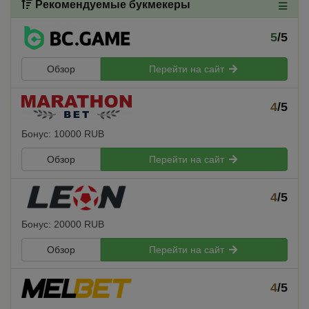
Рекомендуемые букмекеры
5
/5
Обзор
Перейти на сайт
4
/5
Бонус: 10000 RUB
Обзор
Перейти на сайт
4
/5
Бонус: 20000 RUB
Обзор
Перейти на сайт
4
/5