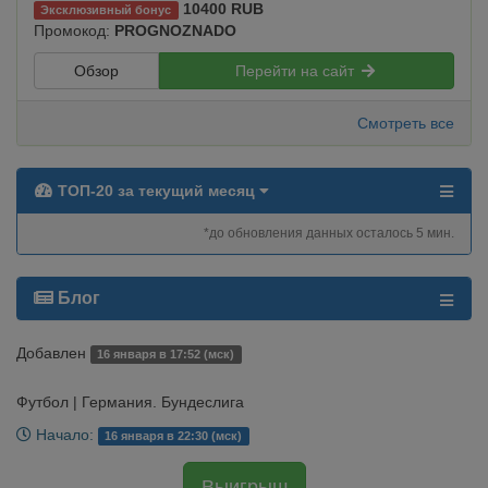
10400 RUB
Эксклюзивный бонус
Промокод:
PROGNOZNADO
Обзор
Перейти на сайт
Смотреть все
ТОП-20 за текущий месяц
*до обновления данных осталось 5 мин.
Блог
Добавлен
16 января в 17:52 (мск)
Футбол | Германия. Бундеслига
Начало:
16 января в 22:30 (мск)
Выигрыш