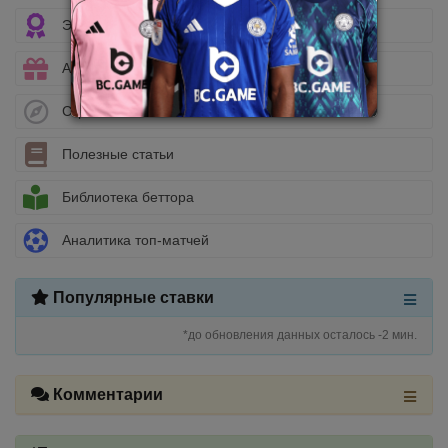
Эксклюзивные бонусы
Акции
Стратегии ставок
Полезные статьи
Библиотека беттора
Аналитика топ-матчей
Популярные ставки
*до обновления данных осталось -2 мин.
Комментарии