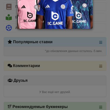
Полезные статьи
Библиотека беттора
Аналитика топ-матчей
Популярные ставки
*до обновления данных осталось -5 мин.
Комментарии
Друзья
У Вас ещё нет друзей.
Рекомендуемые букмекеры