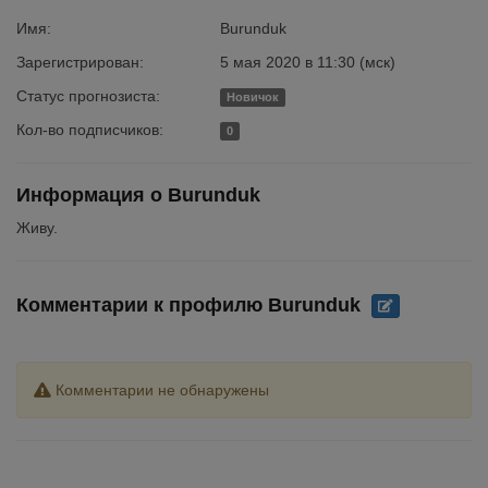
Имя:
Burunduk
Зарегистрирован:
5 мая 2020 в 11:30 (мск)
Статус прогнозиста:
Новичок
Кол-во подписчиков:
0
Информация о Burunduk
Живу.
Комментарии к профилю Burunduk
Комментарии не обнаружены