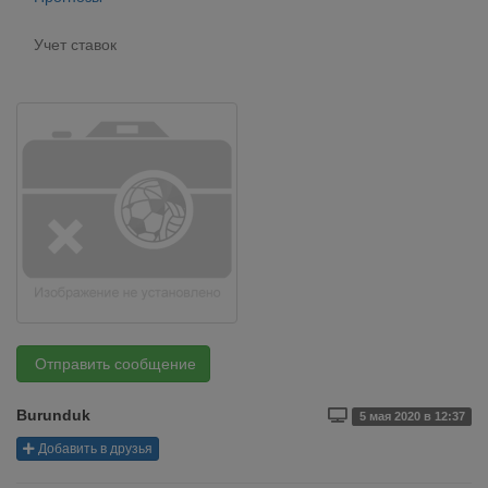
Учет ставок
Отправить сообщение
Burunduk
5 мая 2020 в 12:37
Добавить в друзья