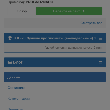
Промокод:
PROGNOZNADO
Обзор
Перейти на сайт
Смотреть все
ТОП-20 Лучшие прогнозисты (еженедельный)
*до обновления данных осталось -5 мин.
Блог
Данные
Статистика
Комментарии
Прогнозы