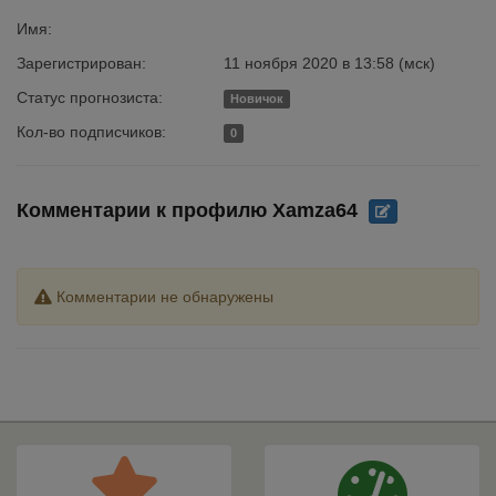
Имя:
Зарегистрирован:
11 ноября 2020 в 13:58 (мск)
Статус прогнозиста:
Новичок
Кол-во подписчиков:
0
Комментарии к профилю Xamza64
Комментарии не обнаружены