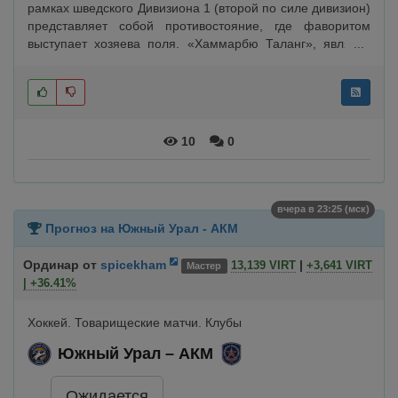
рамках шведского Дивизиона 1 (второй по силе дивизион)
представляет собой противостояние, где фаворитом
выступает хозяева поля. «Хаммарбю Таланг», являясь
фарм-клубом знаменитого столичного клуба,
традиционно обладает более глубоким составом и
ресурсами для борьбы за выход в высший дивизион
Суперэттан. Команда стабильно демонстрирует
атакующий футбол, делая ставку на контроль мяча и
10
0
высокую интенсивность прессинга. В последних ..
вчера в 23:25 (мск)
Прогноз на Южный Урал - АКМ
Ординар
от
spicekham
|
13,139 VIRT
+3,641 VIRT
Мастер
| +36.41%
Хоккей. Товарищеские матчи. Клубы
Южный Урал
– АКМ
Ожидается