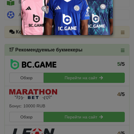
Библиотека беттора
Аналитика топ-матчей
Комментарии
Рекомендуемые букмекеры
5
/5
Обзор
Перейти на сайт
4
/5
Бонус: 10000 RUB
Обзор
Перейти на сайт
4
/5