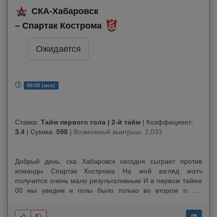
СКА-Хабаровск
– Спартак Кострома
Ожидается
08:00 (мск)
Ставка:
Тайм первого гола | 2-й тайм
|
Коэффициент:
3.4
| Сумма:
598
|
Возможный выигрыш: 2,033
Добрый день. ска Хабаровск сегодня сыграет против
команды Спартак Кострома На мой взгляд матч
получится очень мало результативным И в первом тайме
00 мы увидим и голы было только во втором тайме
забиты На мой взгляд есть вероятность того что сегодня
также будет счёт 1:0 или 2.0 по окончанию матча Спартак