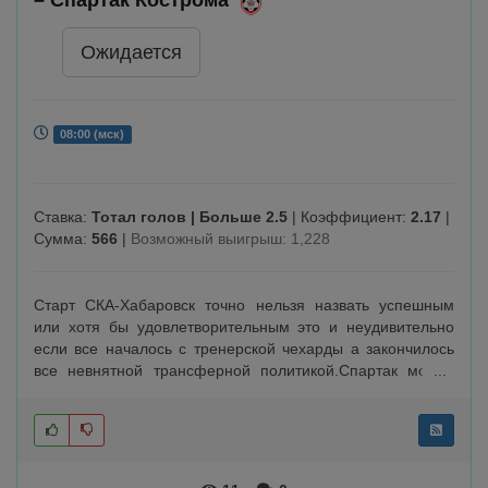
– Спартак Кострома
Ожидается
08:00 (мск)
Ставка:
Тотал голов | Больше 2.5
|
Коэффициент:
2.17
|
Сумма:
566
|
Возможный выигрыш: 1,228
Старт СКА-Хабаровск точно нельзя назвать успешным
или хотя бы удовлетворительным это и неудивительно
если все началось с тренерской чехарды а закончилось
все невнятной трансферной политикой.Спартак можно
сказать продолжает прошлый достаточно удачный сезон
и в новом пока не проигрывал правда после двух побед в
последних двух встречах команда добилась лишь
ничейного результата.Хозяева поля не отличаются
надежностью своей ..