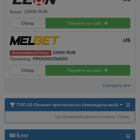
Бонус: 20000 RUB
Обзор
Перейти на сайт
4
/5
10400 RUB
Эксклюзивный бонус
Промокод:
PROGNOZNADO
Обзор
Перейти на сайт
Смотреть все
ТОП-20 Лучшие прогнозисты (еженедельный)
*до обновления данных осталось -13 мин.
Блог